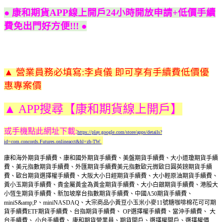
● 康和期貨APP線上開戶24小時開放申請+低價手續
費免出門好方便!!! ●
▲ 營業員務必填寫:李貞儀 即可享有手續費低價優
惠專案價
▲ APP搜尋【康和期貨線上開戶】
或手機點此網址下載:
https://play.google.com/store/apps/details?
id=com.concords.Futures.onlineacct&hl=zh-TW
康和海外期貨手續費、康和國外期貨手續費、美盤期貨手續費、大小道瓊期貨手續
費、美元指數期貨手續費、外匯期貨手續費美元指數歐元微歐日圓英鎊期貨手續
費、歐台期貨選擇權手續費、大阪大小日經期貨手續費、大小輕原油期貨手續費、
黃小玉期貨手續費、貴金屬黃金為黃金期貨手續費、大小白銀期貨手續費、港股大
小恆生期貨手續費、新加坡摩台指數期貨手續費、中國A50期貨手續費、
miniS&amp;P、miniNASDAQ、大宗商品小黃豆小玉米小麥11號糖咖啡棉花可可期
貨手續費ETF期貨手續費、台指期貨手續費、 OP選擇權手續費、當沖手續費、 大
台手續費、 小台手續費、 康和期貨營業員、期貨開戶、選擇權開戶、選擇權價