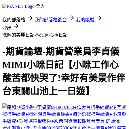
登入
我的部落格
我的部落格後台
我的帳號
登出
咪咪的美麗日記本daily
心情日記
-期貨論壇-期貨營業員李貞儀
MIMI小咪日記【小咪工作心
酸苦都快哭了!幸好有美景作伴
台東關山池上一日遊】
康和期貨小咪~李貞儀0919607830●低大台指手續費●便宜選擇