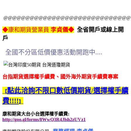
@@@@@@@@@@@@@@@@@@@@@@@@@@@@@
◆康和期貨營業員
李貞儀◆
全省開戶或線上開
戶
全國不分區低價優惠活動開跑中....
台指期貨選擇權手續費、國外海外期貨手續費專案
點此洽詢不限口數低價期貨/選擇權手續
【
費!!!!
】
康和期貨大台小台選擇權手續費:
http://goo.gl/forms/8WwQ3R4Jlsh2zUVz1