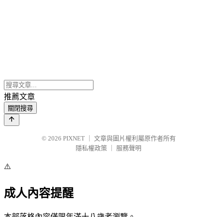
推薦文章
關閉搜尋
© 2026
PIXNET
｜
文章與圖片權利屬原作者所有
隱私權政策
｜
服務聲明
⚠️
成人內容提醒
本部落格內容僅限年滿十八歲者瀏覽。