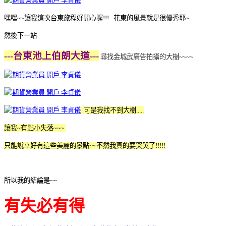
嘿嘿~~讓我這次台東旅程好開心喔!!! 花東的風景就是很優秀耶~
然後下一站
---台東池上伯朗大道---
尋找金城武廣告拍攝的大樹
~~~~
可是我找不到大樹.....
讓我~有點小失落~~~
只能說幸好有這些美麗的景點~~不然我真的要哭哭了!!!!!
所以我的結論是~~
有失必有得