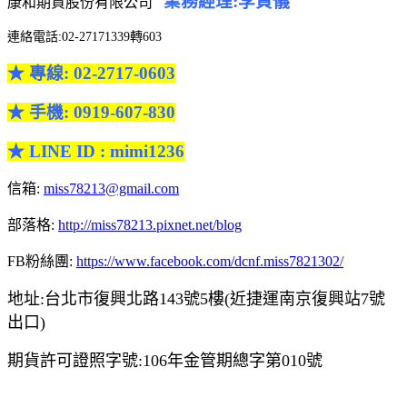
業務經理:李貞儀
康和期貨股份有限公司
連絡電話:02-27171339轉603
★ 專線: 02-2717-0603
★ 手機: 0919-607-830
★ LINE ID : mimi1236
信箱:
miss78213@gmail.com
部落格:
http://miss78213.pixnet.net/blog
FB粉絲團:
https://www.facebook.com/dcnf.miss7821302/
地址:台北市復興北路143號5樓(近捷運南京復興站7號
出口)
期貨許可證照字號
:106年金管期總字第010號