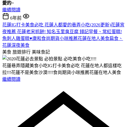
愛的~
繼續閱讀
6年前
花蓮IG打卡美食必吃 花蓮人都愛的巷弄小吃(2026更新)花蓮宵
夜推薦 花蓮老宋抓餅! 知名玉里臭豆腐 錢記早餐、常紅蛋糕!
魚刺人雞蛋糕♥康和食尚期貨小咪推薦花蓮在地人美食扁食、
花蓮深夜美食
美食 旅遊排行
美味食記
花蓮巷弄隱藏美食小吃IG打卡美食必吃 花蓮在地人都這樣吃
拉!!!花蓮不是美食沙漠!!!!食尚期貨小咪推薦花蓮在地人美食
繼續閱讀