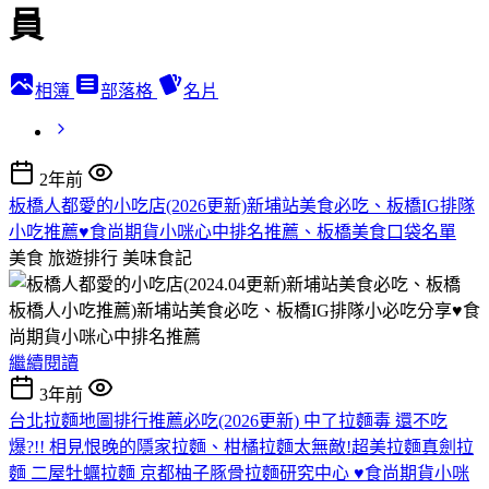
員
相簿
部落格
名片
2年前
板橋人都愛的小吃店(2026更新)新埔站美食必吃、板橋IG排隊
小吃推薦♥食尚期貨小咪心中排名推薦、板橋美食口袋名單
美食 旅遊排行
美味食記
板橋人小吃推薦)新埔站美食必吃、板橋IG排隊小必吃分享♥食
尚期貨小咪心中排名推薦
繼續閱讀
3年前
台北拉麵地圖排行推薦必吃(2026更新) 中了拉麵毒 還不吃
爆?!! 相見恨晚的隱家拉麵、柑橘拉麵太無敵!超美拉麵真劍拉
麵 二屋牡蠣拉麵 京都柚子豚骨拉麵研究中心 ♥食尚期貨小咪