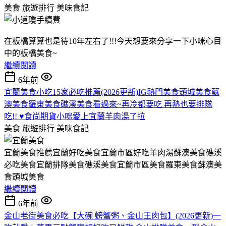
美食 旅遊排行
美味食記
在板橋算算也是待10年左右了!!!今天想要來分享一下小咪心目
中的板橋美食~
繼續閱讀
6年前
宜蘭美食小吃15家必吃推薦(2026更新)IG熱門美食頭城美食蘇
澳美食羅東美食礁溪美食看過來~再冷都要吃 再熱也要排隊
吃!! ♥食尚期貨小咪愛上宜蘭羊肉湯了拉
美食 旅遊排行
美味食記
宜蘭美食推薦宜蘭好吃美食宜蘭市區好吃羊肉湯蘇澳美食礁溪
必吃美食宜蘭排隊美食礁溪美食宜蘭市區美食羅東美食蘇澳美
食頭城美食
繼續閱讀
6年前
金山老街美食必吃【大碗 螃蟹粥、金山王肉包】(2026更新)一