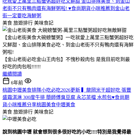
吃就愛上萬里三點蟹粥超好吃又鮮甜 金山排隊美食、到金山
老街不只有鴨肉還有海鮮粥啦! ♥食尚期貨小咪推薦到金山老
街一定要吃海鮮粥
美食 旅遊排行
美味食記
【金山老街美食大碗螃蟹粥】一吃就愛上萬里三點蟹粥超好吃
又鮮甜、金山排隊美食必吃、到金山老街不只有鴨肉還有海鮮
粥啦!
【金山老街必吃金山王肉包】不愧秒殺肉包 是我目前吃到最
好吃的肉包啦!!!!!!
繼續閱讀
6年前
桃園中壢美食排隊小吃必吃2026更新 ▍龍岡米干超好吃 張豐
盛霜淇淋 300度牛排 簡師傅臭豆腐 永芯茶檔 水煎包♥食尚期
貨小咪推薦分享桃園美食中壢美食
美食 旅遊排行
美味食記
說到桃園中壢 就會想到很多很好吃的小吃!!!!特別是我覺得最