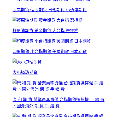
股票期貨 個股期貨 日輕期貨 小道瓊期貨
輕原油期貨 黃金期貨 大台指 選擇權
印度期貨 小台指期貨 美國期貨 日本期貨
大小道瓊期貨
康 和 期 貨 營業員李貞儀 台指期貨選擇權 手 續 費
、國外海外 期 貨 手 續 費