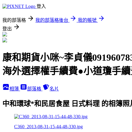
登入
我的部落格
我的部落格後台
我的帳號
登出
康和期貨小咪~李貞儀091960
海外選擇權手續費●小道瓊手續
相簿
部落格
名片
中和環球*和民居食屋 日式料理 的相簿照
C360_2013-08-31-15-44-48-330.jpg