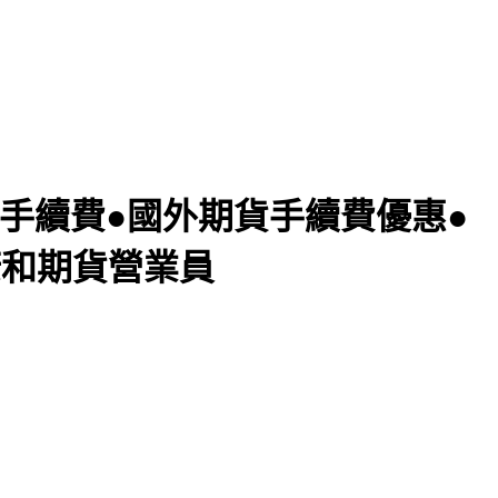
擇權手續費●國外期貨手續費優惠●
康和期貨營業員