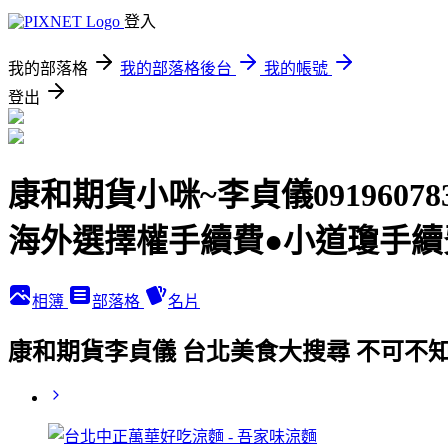
登入
我的部落格
我的部落格後台
我的帳號
登出
康和期貨小咪~李貞儀091960
海外選擇權手續費●小道瓊手續
相簿
部落格
名片
康和期貨李貞儀 台北美食大搜尋 不可不