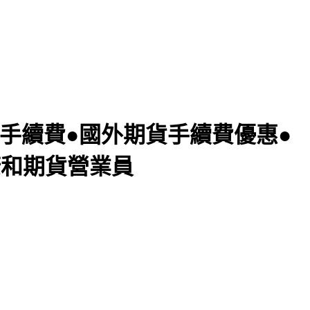
擇權手續費●國外期貨手續費優惠●
康和期貨營業員