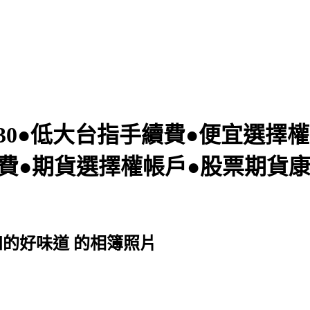
7830●低大台指手續費●便宜選
費●期貨選擇權帳戶●股票期貨
知的好味道 的相簿照片