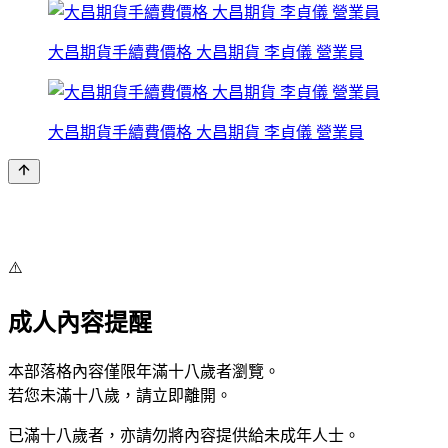
大昌期貨手續費價格 大昌期貨 李貞儀 營業員
大昌期貨手續費價格 大昌期貨 李貞儀 營業員
⚠️
成人內容提醒
本部落格內容僅限年滿十八歲者瀏覽。
若您未滿十八歲，請立即離開。
已滿十八歲者，亦請勿將內容提供給未成年人士。